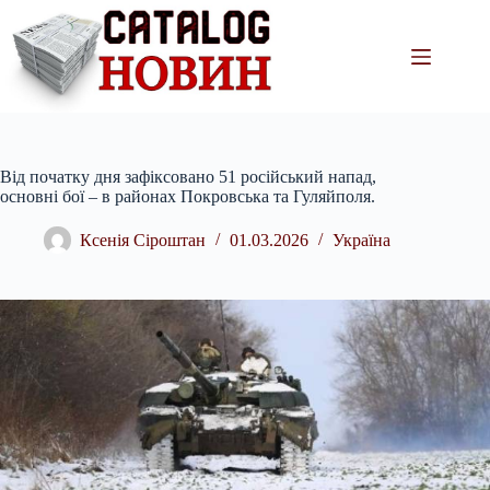
Перейти
до
вмісту
Від початку дня зафіксовано 51 російський напад,
основні бої – в районах Покровська та Гуляйполя.
Ксенія Сіроштан
01.03.2026
Україна