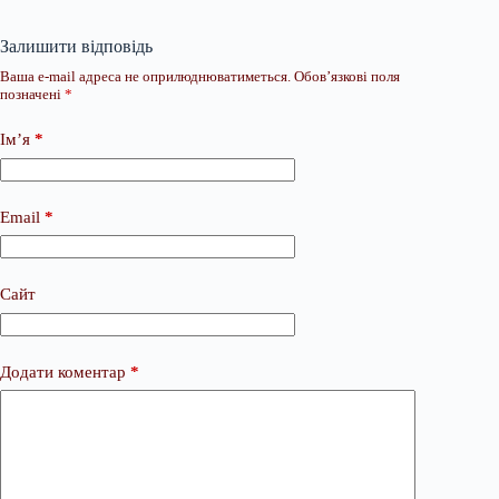
Залишити відповідь
Ваша e-mail адреса не оприлюднюватиметься.
Обов’язкові поля
позначені
*
Ім’я
*
Email
*
Сайт
Додати коментар
*