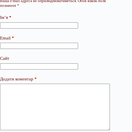
Ваша e-mail адреса не оприлюднюватиметься.
Обов’язкові поля
позначені
*
Ім’я
*
Email
*
Сайт
Додати коментар
*