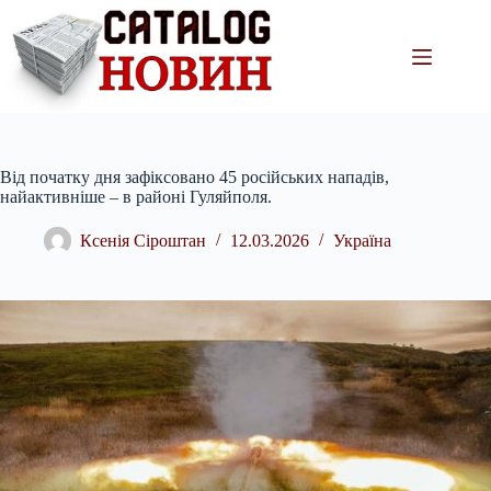
Перейти
до
вмісту
Від початку дня зафіксовано 45 російських нападів,
найактивніше – в районі Гуляйполя.
Ксенія Сіроштан
12.03.2026
Україна