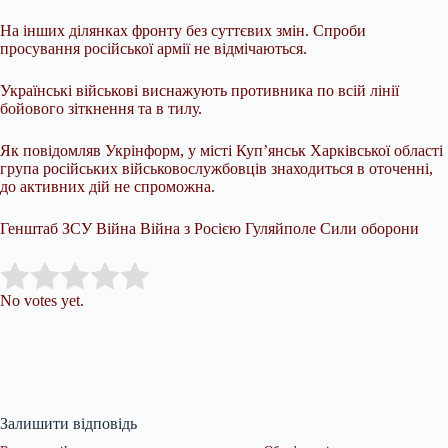
На інших ділянках фронту без суттєвих змін. Спроби
просування російської армії не відмічаються.
Українські військові виснажують противника по всій лінії
бойового зіткнення та в тилу.
Як повідомляв Укрінформ, у місті Куп’янськ Харківської області
група російських військовослужбовців знаходиться в оточенні,
до активних дій не спроможна.
Генштаб ЗСУ Війна Війна з Росією Гуляйполе Сили оборони
Submit Rating
Rate this item:
No votes yet.
Залишити відповідь