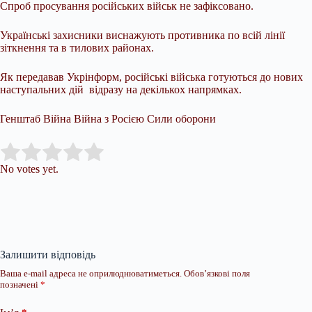
Спроб просування російських військ не зафіксовано.
Українські захисники виснажують противника по всій лінії
зіткнення та в тилових районах.
Як передавав Укрінформ, російські війська готуються до нових
наступальних дій відразу на декількох напрямках.
Генштаб Війна Війна з Росією Сили оборони
Submit Rating
Rate this item:
No votes yet.
Залишити відповідь
Ваша e-mail адреса не оприлюднюватиметься.
Обов’язкові поля
позначені
*