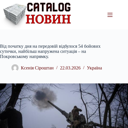
Перейти
до
вмісту
Від початку дня на передовій відбулося 54 бойових
сутички, найбільш напружена ситуація – на
Покровському напрямку.
Ксенія Сіроштан
22.03.2026
Україна