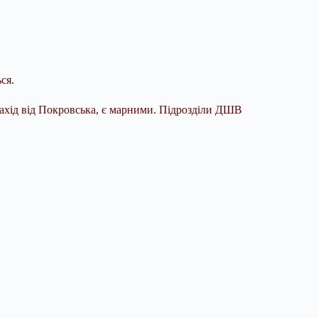
ся.
захід від Покровська, є марними. Підрозділи ДШВ