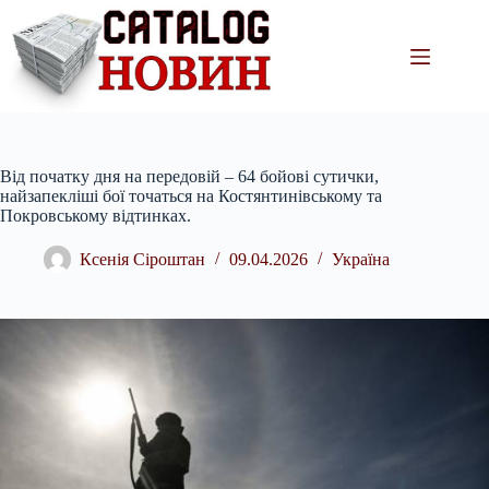
Перейти
до
вмісту
Від початку дня на передовій – 64 бойові сутички,
найзапекліші бої точаться на Костянтинівському та
Покровському відтинках.
Ксенія Сіроштан
09.04.2026
Україна