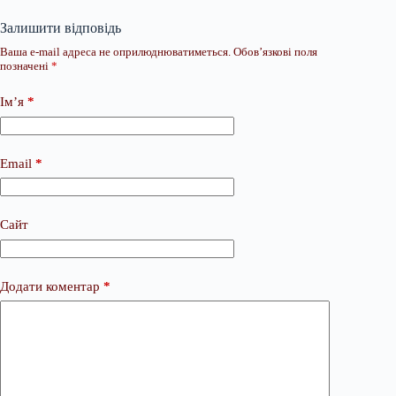
Залишити відповідь
Ваша e-mail адреса не оприлюднюватиметься.
Обов’язкові поля
позначені
*
Ім’я
*
Email
*
Сайт
Додати коментар
*