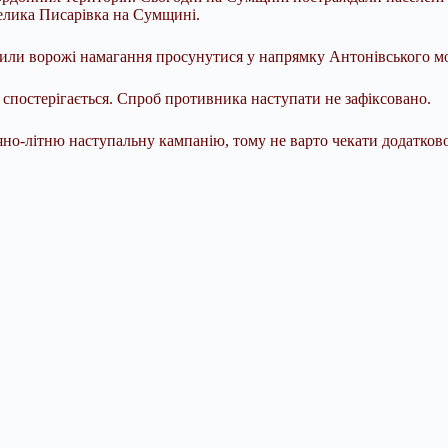
Велика Писарівка на Сумщині.
ли ворожі намагання просунутися у напрямку Антонівського мос
 спостерігається. Спроб противника наступати не зафіксовано.
но-літню наступальну кампанію, тому не варто чекати додаткової