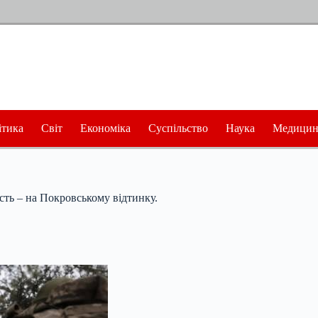
ітика
Світ
Економіка
Суспільство
Наука
Медицин
ість – на Покровському відтинку.