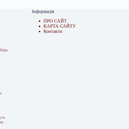
Інформація
ПРО САЙТ
КАРТА САЙТУ
Контакти
а Юрія
та
жуть
мир