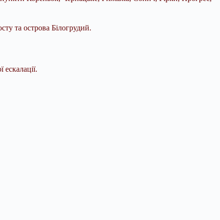
ту та острова Білогрудий.
 ескалації.