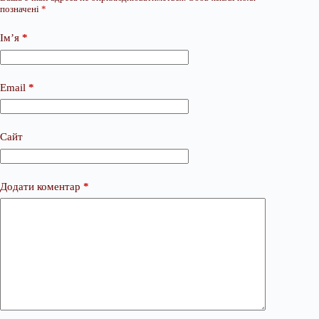
позначені
*
Ім’я
*
Email
*
Сайт
Додати коментар
*