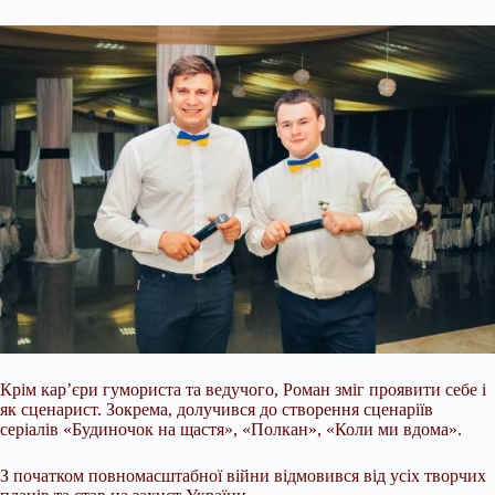
Крім кар’єри гумориста та ведучого, Роман зміг проявити себе і
як сценарист. Зокрема, долучився до створення сценаріїв
серіалів «Будиночок на щастя», «Полкан», «Коли ми вдома».
З початком повномасштабної війни відмовився від усіх творчих