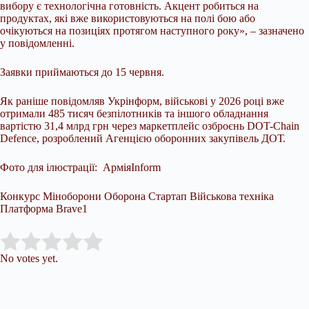
вибору є технологічна готовність. Акцент робиться на
продуктах, які вже використовуються на полі бою або
очікуються на позиціях протягом наступного року», – зазначено
у повідомленні.
Заявки приймаються до 15 червня.
Як раніше повідомляв Укрінформ, військові у 2026 році вже
отримали 485 тисяч безпілотників та іншого обладнання
вартістю 31,4 млрд грн через маркетплейс озброєнь DOT-Chain
Defence, розроблений Агенцією оборонних закупівель ДОТ.
Фото для ілюстрації: АрміяInform
Конкурс Міноборони Оборона Стартап Військова техніка
Платформа Brave1
Submit Rating
Rate this item:
No votes yet.