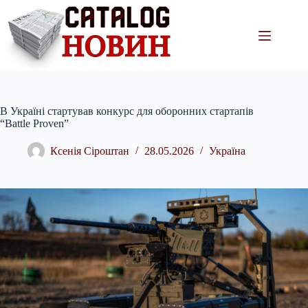
Перейти
до
вмісту
В Україні стартував конкурс для оборонних стартапів
“Battle Proven”
Ксенія Сіроштан
28.05.2026
Україна