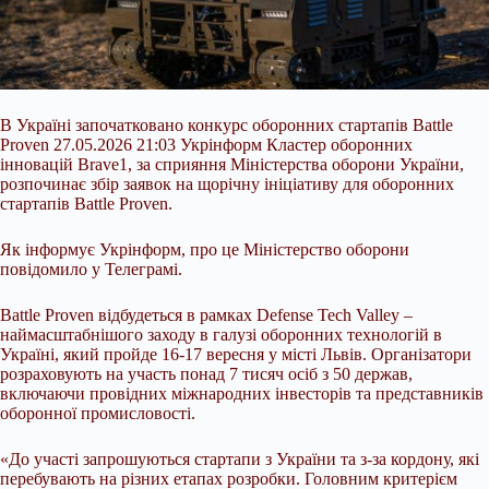
В Україні започатковано конкурс оборонних стартапів Battle
Proven 27.05.2026 21:03 Укрінформ Кластер оборонних
інновацій Brave1, за сприяння Міністерства оборони України,
розпочинає збір заявок на щорічну ініціативу для оборонних
стартапів Battle Proven.
Як інформує Укрінформ, про це Міністерство оборони
повідомило у Телеграмі.
Battle Proven відбудеться в рамках Defense Tech Valley –
наймасштабнішого заходу в галузі оборонних технологій в
Україні, який пройде 16-17 вересня у місті Львів.
Організатори
розраховують на участь понад 7 тисяч осіб з 50 держав,
включаючи провідних міжнародних інвесторів та представників
оборонної промисловості.
«До участі запрошуються стартапи з України та з-за кордону, які
перебувають на різних етапах розробки. Головним критерієм