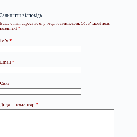
Залишити відповідь
Ваша e-mail адреса не оприлюднюватиметься.
Обов’язкові поля
позначені
*
Ім’я
*
Email
*
Сайт
Додати коментар
*