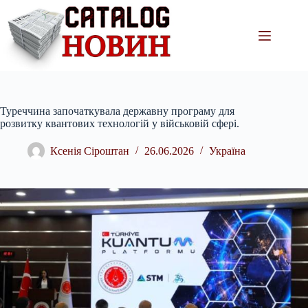
Перейти
до
вмісту
Туреччина започаткувала державну програму для
розвитку квантових технологій у військовій сфері.
Ксенія Сіроштан
26.06.2026
Україна