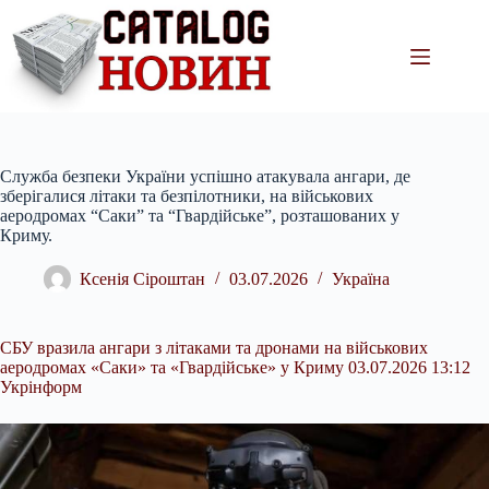
Перейти
до
вмісту
Служба безпеки України успішно атакувала ангари, де
зберігалися літаки та безпілотники, на військових
аеродромах “Саки” та “Гвардійське”, розташованих у
Криму.
Ксенія Сіроштан
03.07.2026
Україна
СБУ вразила ангари з літаками та дронами на військових
аеродромах «Саки» та «Гвардійське» у Криму 03.07.2026 13:12
Укрінформ