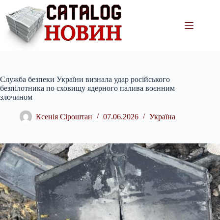
Перейти
до
вмісту
Служба безпеки України визнала удар російського
безпілотника по сховищу ядерного палива воєнним
злочином
Ксенія Сіроштан
07.06.2026
Україна