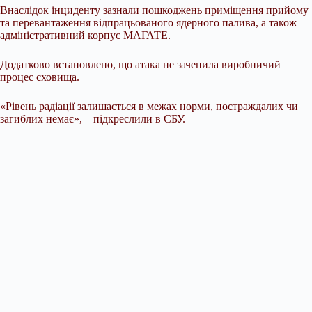
Внаслідок інциденту зазнали пошкоджень приміщення прийому
та перевантаження відпрацьованого ядерного палива, а також
адміністративний корпус МАГАТЕ.
Додатково встановлено, що атака не зачепила виробничий
процес сховища.
«Рівень радіації залишається в межах норми, постраждалих чи
загиблих немає», – підкреслили в СБУ.