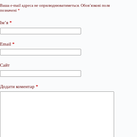
Ваша e-mail адреса не оприлюднюватиметься.
Обов’язкові поля
позначені
*
Ім’я
*
Email
*
Сайт
Додати коментар
*