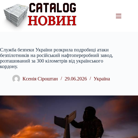
Перейти
до
вмісту
Служба безпеки України розкрила подробиці атаки
безпілотників на російський нафтопереробний завод,
розташований за 300 кілометрів від українського
кордону.
Ксенія Сіроштан
29.06.2026
Україна