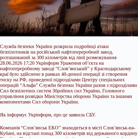
Служба безпеки України розкрила подробиці атаки
безпілотників на російський нафтопереробний завод,
розташований за 300 кілометрів від лінії розмежування
28.06.2026 17:20 Укрінформ Ураження об’єкта на
нафтопереробному заводі “Слов’янський” у Краснодарському
краї було здійснене в рамках 40-денної операції зі створення
тиску на РФ, проведеної підрозділами Центру спеціальних
операцій “Альфа” Служби безпеки України разом з підрозділами
Сил безпілотних систем Збройних сил України, Головного
управління розвідки Міністерства оборони України та іншими
компонентами Сил оборони України.
Як інформує Укрінформ, про це заявила СБУ.
Компанія “Слов’янськ ЕКО” знаходиться в місті Слов’янськ-на-
Кубані, на відстані понад 300 кілометрів від державного кордону