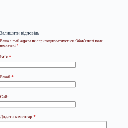
Залишити відповідь
Ваша e-mail адреса не оприлюднюватиметься.
Обов’язкові поля
позначені
*
Ім’я
*
Email
*
Сайт
Додати коментар
*