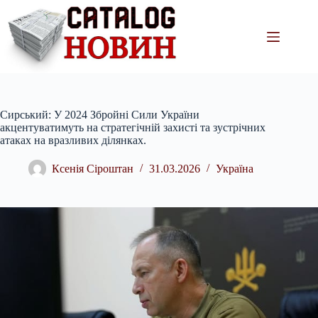
Перейти
до
вмісту
Сирський: У 2024 Збройні Сили України
акцентуватимуть на стратегічній захисті та зустрічних
атаках на вразливих ділянках.
Ксенія Сіроштан
31.03.2026
Україна