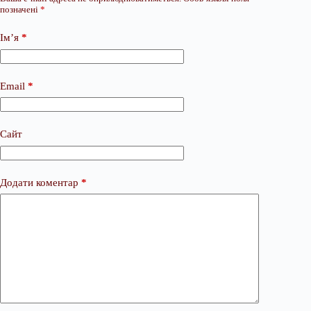
позначені
*
Ім’я
*
Email
*
Сайт
Додати коментар
*