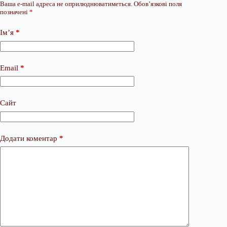
Ваша e-mail адреса не оприлюднюватиметься.
Обов’язкові поля
позначені
*
Ім’я
*
Email
*
Сайт
Додати коментар
*