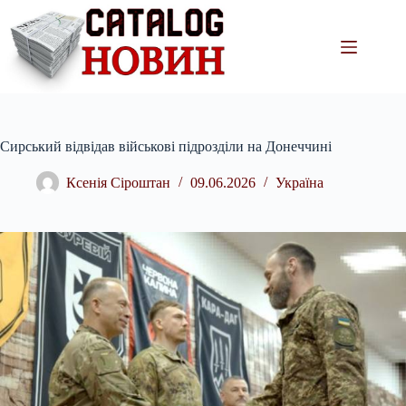
Перейти
до
вмісту
Сирський відвідав військові підрозділи на Донеччині
Ксенія Сіроштан
09.06.2026
Україна