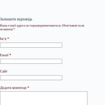
Залишити відповідь
Ваша e-mail адреса не оприлюднюватиметься.
Обов’язкові поля
позначені
*
Ім’я
*
Email
*
Сайт
Додати коментар
*