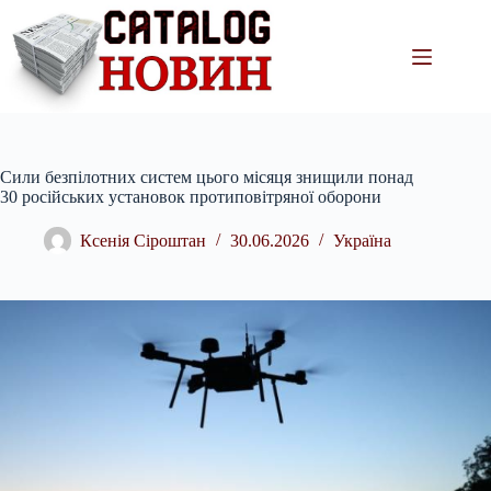
Перейти
до
вмісту
Сили безпілотних систем цього місяця знищили понад
30 російських установок протиповітряної оборони
Ксенія Сіроштан
30.06.2026
Україна