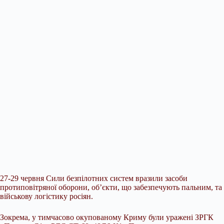
27-29 червня Сили безпілотних систем вразили засоби
протиповітряної оборони, об’єкти, що забезпечують пальним, та
військову логістику росіян.
Зокрема, у тимчасово окупованому Криму були уражені ЗРГК