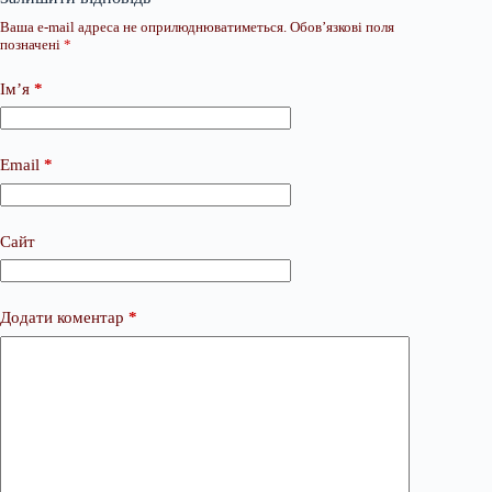
Ваша e-mail адреса не оприлюднюватиметься.
Обов’язкові поля
позначені
*
Ім’я
*
Email
*
Сайт
Додати коментар
*