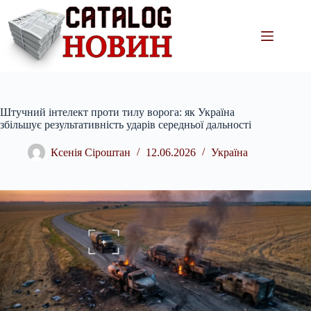
Перейти
до
вмісту
Штучний інтелект проти тилу ворога: як Україна
збільшує результативність ударів середньої дальності
Ксенія Сіроштан
12.06.2026
Україна