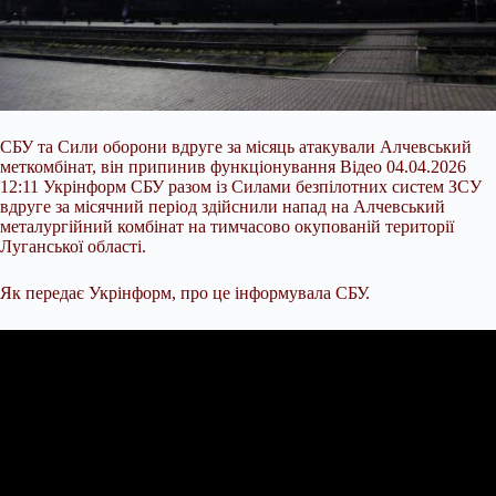
СБУ та Сили оборони вдруге за місяць атакували Алчевський
меткомбінат, він припинив функціонування Відео 04.04.2026
12:11 Укрінформ СБУ разом із Силами безпілотних систем ЗСУ
вдруге за місячний період здійснили напад на Алчевський
металургійний комбінат на тимчасово окупованій території
Луганської області.
Як передає Укрінформ, про це інформувала СБУ.