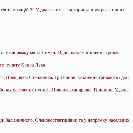
ів та позицій ЗСУ, два з яких – з використанням реактивних
та у напрямку міста Лиман. Одне бойове зіткнення триває.
го пункту Крива Лука.
, Плещіївка, Степанівка. Три бойові зіткнення тривають і досі.
районах населених пунктів Новоолександрівка, Гришине, Удачне
и, Залізничного, Оленокостянтинівки та у напрямку населених