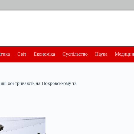
ітика
Світ
Економіка
Суспільство
Наука
Медицин
ніші бої тривають на Покровському та