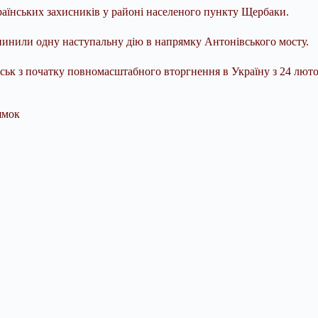
раїнських захисників у районі населеного пункту Щербаки.
пинили одну наступальну дію в напрямку Антонівського мосту.
йськ з початку повномасштабного вторгнення в Україну з 24 люто
ямок