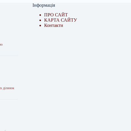
Інформація
ПРО САЙТ
КАРТА САЙТУ
Контакти
ою
их ділянок