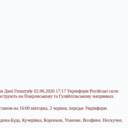
и Дані Генштабу 02.06.2026 17:17 Укрінформ Російські сили
онструють на Покровському та Гуляйпільському напрямках.
станом на 16:00
вівторка, 2 червня, передає Укрінформ.
дина-Буда, Кучерівка, Кореньок, Уланове, Волфине, Нескучне,