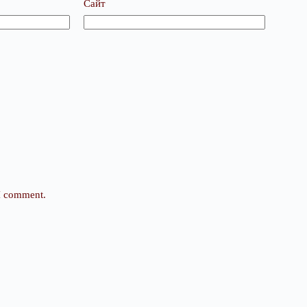
Сайт
 I comment.