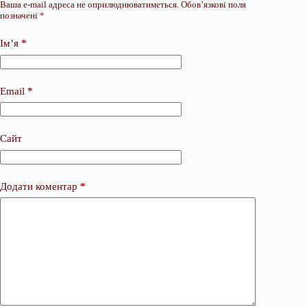
Ваша e-mail адреса не оприлюднюватиметься.
Обов’язкові поля
позначені
*
Ім’я
*
Email
*
Сайт
Додати коментар
*