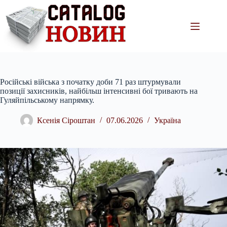
Перейти
до
вмісту
Російські війська з початку доби 71 раз штурмували
позиції захисників, найбільш інтенсивні бої тривають на
Гуляйпільському напрямку.
Ксенія Сіроштан
07.06.2026
Україна