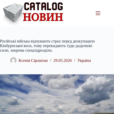
Перейти
до
вмісту
Російські війська відчувають страх перед деокупацією
Кінбурнської коси, тому перекидають туди додаткові
сили, зокрема спецпідрозділи.
Ксенія Сіроштан
29.05.2026
Україна