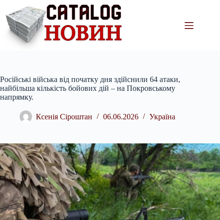
Перейти
до
вмісту
Російські війська від початку дня здійснили 64 атаки,
найбільша кількість бойових дій – на Покровському
напрямку.
Ксенія Сіроштан
06.06.2026
Україна