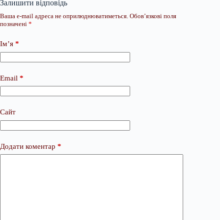
Залишити відповідь
Ваша e-mail адреса не оприлюднюватиметься.
Обов’язкові поля
позначені
*
Ім’я
*
Email
*
Сайт
Додати коментар
*