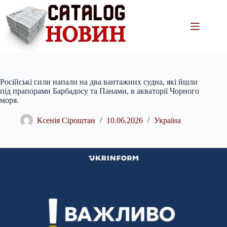
Перейти
до
вмісту
Російські сили напали на два вантажних судна, які йшли
під прапорами Барбадосу та Панами, в акваторії Чорного
моря.
Ксенія Сіроштан
10.06.2026
Україна