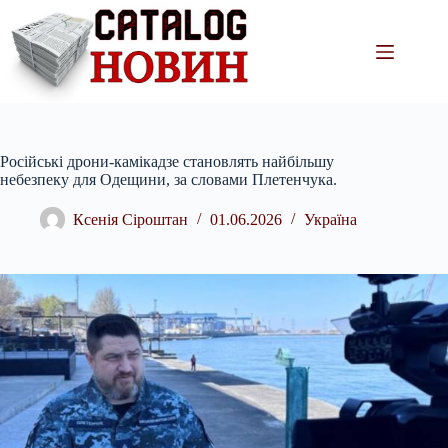
Перейти
до
вмісту
Російські дрони-камікадзе становлять найбільшу
небезпеку для Одещини, за словами Плетенчука.
Ксенія Сіроштан
01.06.2026
Україна