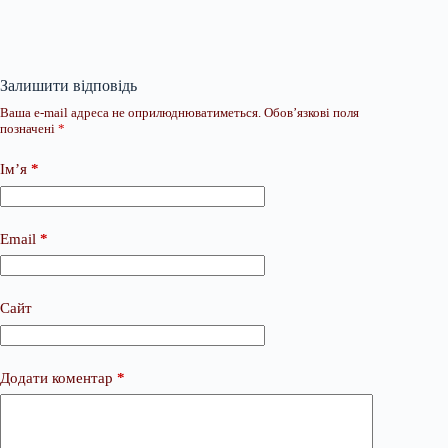
Залишити відповідь
Ваша e-mail адреса не оприлюднюватиметься.
Обов’язкові поля
позначені
*
Ім’я
*
Email
*
Сайт
Додати коментар
*