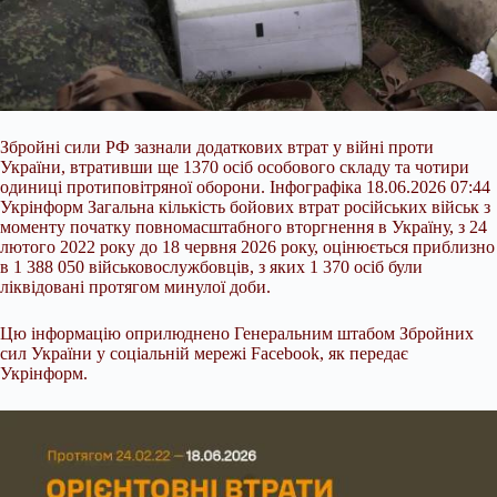
Збройні сили РФ зазнали додаткових втрат у війні проти
України, втративши ще 1370 осіб особового складу та чотири
одиниці протиповітряної оборони. Інфографіка 18.06.2026 07:44
Укрінформ Загальна кількість бойових втрат російських військ з
моменту початку повномасштабного вторгнення в Україну, з 24
лютого 2022 року до 18 червня 2026 року, оцінюється приблизно
в 1 388 050 військовослужбовців, з яких 1 370 осіб були
ліквідовані протягом минулої доби.
Цю інформацію оприлюднено Генеральним штабом
Збройних
сил України у соціальній мережі Facebook, як передає
Укрінформ.