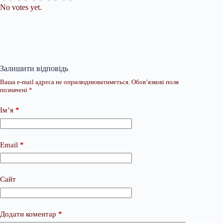
No votes yet.
Залишити відповідь
Ваша e-mail адреса не оприлюднюватиметься.
Обов’язкові поля
позначені
*
Ім’я
*
Email
*
Сайт
Додати коментар
*