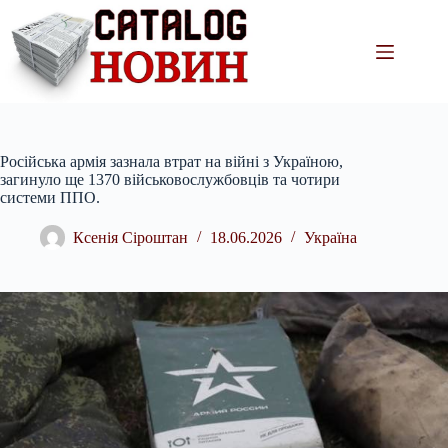
Перейти
до
вмісту
Російська армія зазнала втрат на війні з Україною,
загинуло ще 1370 військовослужбовців та чотири
системи ППО.
Ксенія Сіроштан
18.06.2026
Україна