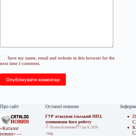
Save my name, email and website in this browser for the
next time I comment.
Опублікувати коментар
Про сайт
Останні новини
Інформ
П
ГУР атакував ільський НПЗ,
С
зупинивши його роботу
К
Поліна Більченко
Сер 9, 2026
«Каталог
С
<img
новин» —