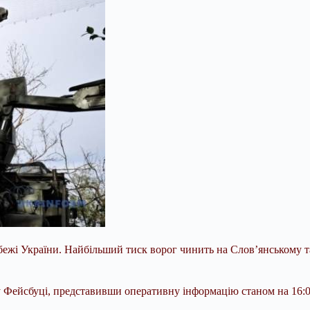
убежі України. Найбільший тиск ворог чинить на Слов’янському 
Фейсбуці, представивши оперативну інформацію станом на 16:00