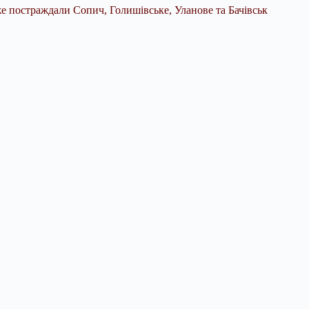
же постраждали Сопич, Голишівське, Уланове та Бачівськ