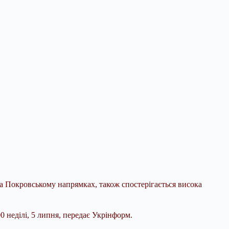
та Покровському напрямках, також спостерігається висока
 неділі, 5 липня, передає
Укрінформ.