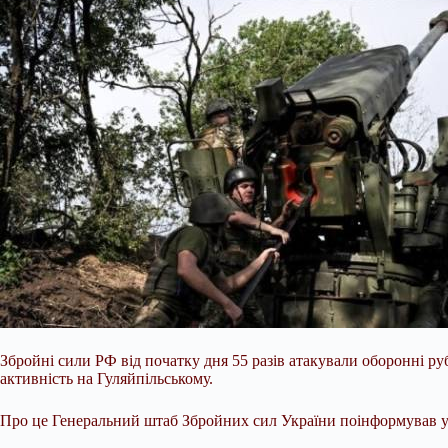
Збройні сили РФ від початку дня 55 разів атакували оборонні р
активність на Гуляйпільському.
Про це Генеральний штаб Збройних сил України поінформував у 