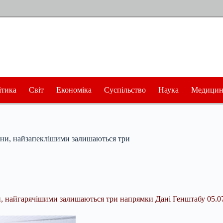
ітика
Світ
Економіка
Суспільство
Наука
Медицин
рони, найзапеклішими залишаються три
ни, найгарячішими залишаються три напрямки Дані Генштабу 05.0