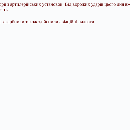
рії з артилерійських установок. Від ворожих ударів цього дня в
сті.
 загарбники також здійснили авіаційні нальоти.