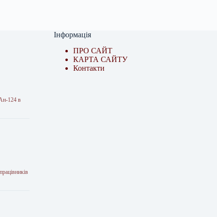
Інформація
ПРО САЙТ
КАРТА САЙТУ
Контакти
 Ан-124 в
 працівників