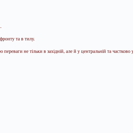
.
фронту та в тилу.
переваги не тільки в західній, але й у центральній та частково 