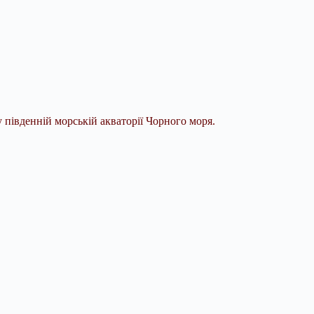
у південній морській акваторії Чорного моря.