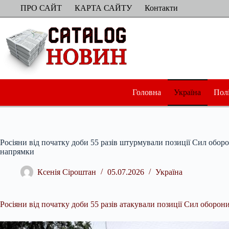
Перейти
ПРО САЙТ
КАРТА САЙТУ
Контакти
до
вмісту
Головна
Україна
Пол
Росіяни від початку доби 55 разів штурмували позиції Сил обо
напрямки
Ксенія Сіроштан
05.07.2026
Україна
Росіяни від початку доби 55 разів атакували позиції Сил оборо