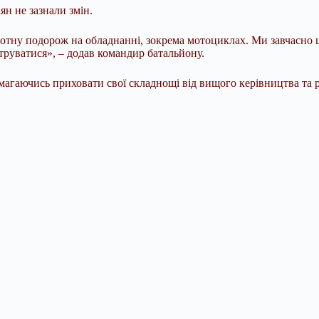
ян не зазнали змін.
ротну подорож на обладнанні, зокрема мотоциклах. Ми завчасно 
ьтруватися», – додав командир батальйону.
магаючись приховати свої складнощі від вищого керівництва та р