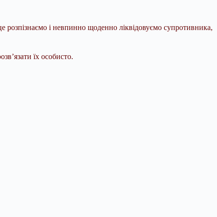
це розпізнаємо і невпинно щоденно ліквідовуємо супротивника,
озв’язати їх особисто.