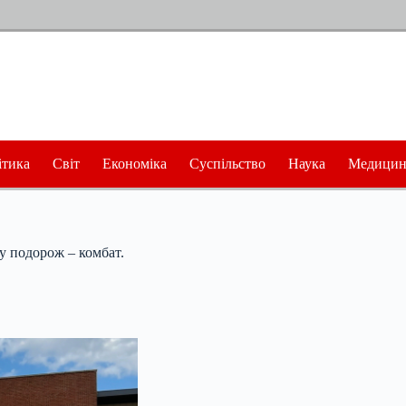
ітика
Світ
Економіка
Суспільство
Наука
Медицин
у подорож – комбат.