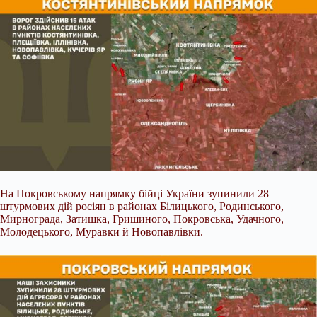
На Покровському напрямку бійці України зупинили 28
штурмових дій росіян в районах Білицького, Родинського,
Мирнограда, Затишка, Гришиного, Покровська, Удачного,
Молодецького, Муравки й Новопавлівки.