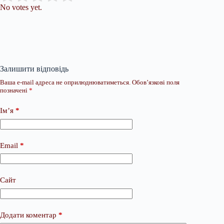
No votes yet.
Залишити відповідь
Ваша e-mail адреса не оприлюднюватиметься.
Обов’язкові поля
позначені
*
Ім’я
*
Email
*
Сайт
Додати коментар
*