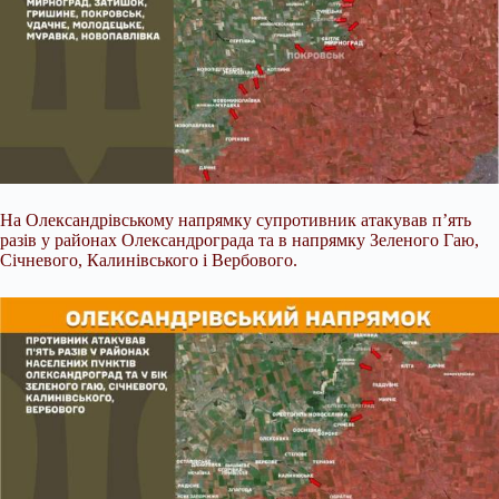
На Олександрівському напрямку супротивник атакував п’ять
разів у районах Олександрограда та в напрямку Зеленого Гаю,
Січневого, Калинівського і Вербового.