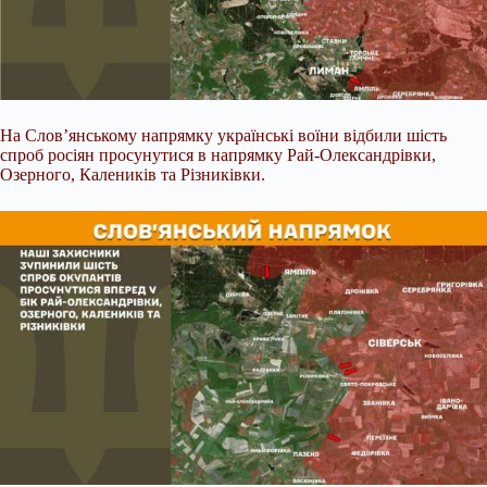
На Слов’янському напрямку українські воїни відбили шість
спроб росіян просунутися в напрямку Рай-Олександрівки,
Озерного, Калеників та Різниківки.