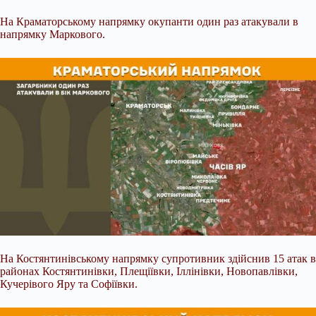
На Краматорському напрямку окупанти один раз атакували в
напрямку Маркового.
На Костянтинівському напрямку супротивник здійснив 15 атак в
районах Костянтинівки, Плещіївки, Іллінівки, Новопавлівки,
Кучерівого Яру та Софіївки.