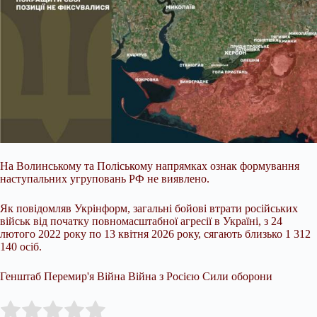
На Волинському та Поліському напрямках ознак формування
наступальних угруповань РФ не виявлено.
Як повідомляв Укрінформ, загальні бойові втрати російських
військ від початку повномасштабної агресії в Україні, з 24
лютого 2022 року по 13 квітня 2026 року, сягають близько 1 312
140 осіб.
Генштаб Перемир'я Війна Війна з Росією Сили оборони
Submit Rating
Rate this item: