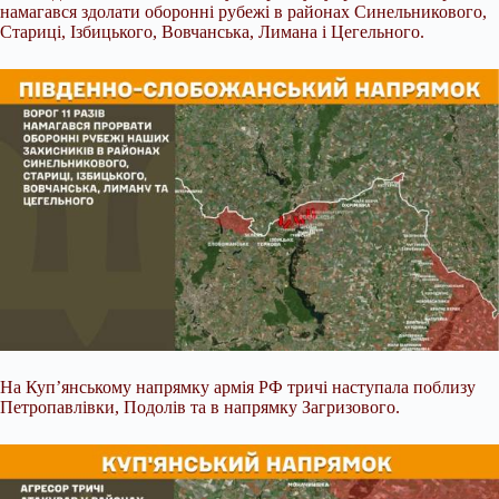
намагався здолати оборонні рубежі в районах Синельникового,
Стариці, Ізбицького, Вовчанська, Лимана і Цегельного.
На Куп’янському напрямку армія РФ тричі наступала поблизу
Петропавлівки, Подолів та в напрямку Загризового.