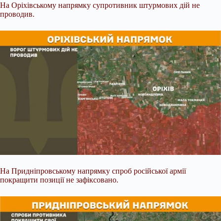
На Оріхівському напрямку супротивник штурмових дій не
проводив.
На Придніпровському напрямку спроб російської армії
покращити позиції не зафіксовано.