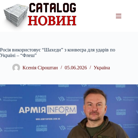
Перейти
до
вмісту
Росія використовує “Шахеди” з конвеєра для ударів по
Україні – “Флеш”
Ксенія Сіроштан
05.06.2026
Україна