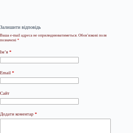
Залишити відповідь
Ваша e-mail адреса не оприлюднюватиметься.
Обов’язкові поля
позначені
*
Ім’я
*
Email
*
Сайт
Додати коментар
*