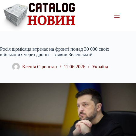
Перейти
до
вмісту
Росія щомісяця втрачає на фронті понад 30 000 своїх
військових через дрони – заявив Зеленський
Ксенія Сіроштан
11.06.2026
Україна