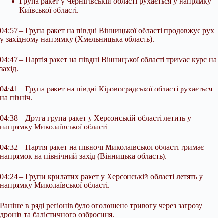
Група ракет у Чернігівській області рухається у напрямку
Київської області.
04:57 – Група ракет на півдні Вінницької області продовжує рух
у західному напрямку (Хмельницька область).
04:47 – Партія ракет на півдні Вінницької області тримає курс на
захід.
04:41 – Група ракет на півдні Кіровоградської області рухається
на північ.
04:38 – Друга група ракет у Херсонській області летить у
напрямку Миколаївської області
04:32 – Партія ракет на півночі Миколаївської області тримає
напрямок на північний захід (Вінницька область).
04:24 – Групи крилатих ракет у Херсонській області летять у
напрямку Миколаївської області.
Раніше в ряді регіонів було оголошено тривогу через загрозу
дронів та балістичного озброєння.