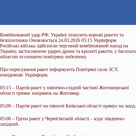
Комбінований удар РФ: Україну атакують ворожі ракети та
безпілотники Оновлюється 24.03.2026 05:15 Укрінформ
Російські війська здійснили черговий комбінований напад на
Україну, застосовуючи ударні дрони та крилаті ракети; у багатьох
областях оголошено повітряну небезпеку.
Про пересування ракет інформують Повітряні сили ЗСУ,
повідомляє Укрінформ.
05:15 – Партія ракет у північно-східній частині Житомирської
області тримає напрямок на Житомир.
05:09 – Партія ракет на півночі Київської області
прямує на захід.
05:00 – Група ракет у Чернігівській області – курс південно-
західний.