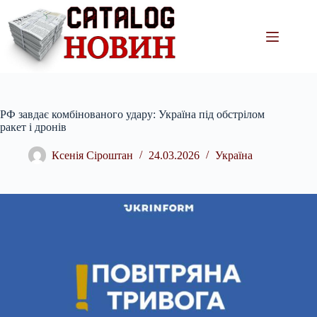
Перейти
до
вмісту
РФ завдає комбінованого удару: Україна під обстрілом
ракет і дронів
Ксенія Сіроштан
24.03.2026
Україна