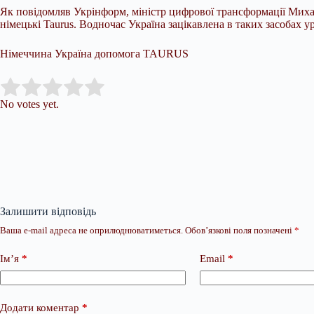
Як повідомляв Укрінформ, міністр цифрової трансформації Миха
німецькі Taurus. Водночас Україна зацікавлена в таких засобах ур
Німеччина Україна допомога TAURUS
Submit Rating
Rate this item:
No votes yet.
Залишити відповідь
Ваша e-mail адреса не оприлюднюватиметься.
Обов’язкові поля позначені
*
Ім’я
*
Email
*
Додати коментар
*