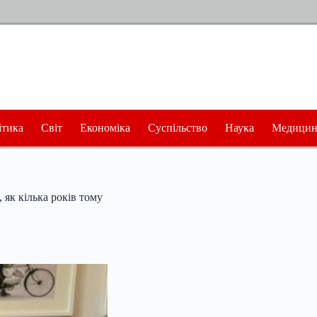
ітика
Світ
Економіка
Суспільство
Наука
Медицин
 як кілька років тому