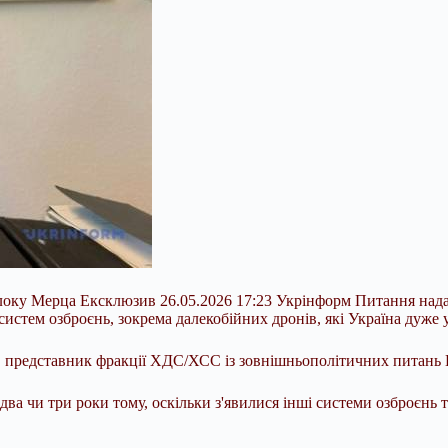
к блоку Мерца Ексклюзив 26.05.2026 17:23 Укрінформ Питання на
 систем озброєнь, зокрема далекобійних дронів, які Україна дуже
, представник фракції ХДС/ХСС із зовнішньополітичних питань 
 два чи три роки тому, оскільки з'явилися інші системи озброєнь 