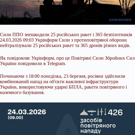
Сили ППО знешкодили 25 російських ракет і 365 безпілотників
24.03.2026 09:03 Укрінформ Сили з протиповітряної оборони
нейтралізували 25 російських ракет та 365 дронів різних видів.
Як повідомляє Укрінформ, про це Повітряні Сили Збройних Сил
України повідомили в Telegram.
Починаючи з 18:00 понеділка, 23 березня, росіяни здійснили
комбінований напад на об'єкти важливої інфраструктури
України, використовуючи ударні БПЛА, ракети повітряного і
наземного базування.