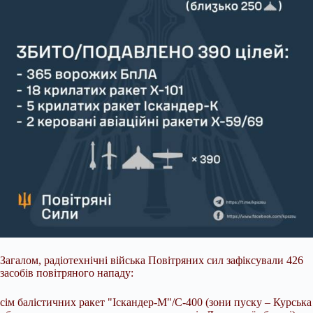
Загалом, радіотехнічні війська
Повітряних сил зафіксували 426
засобів повітряного нападу:
сім балістичних ракет "Іскандер-М"/С-400 (зони пуску – Курська