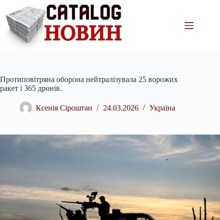
Перейти
до
вмісту
Протиповітряна оборона нейтралізувала 25 ворожих
ракет і 365 дронів.
Ксенія Сіроштан
24.03.2026
Україна