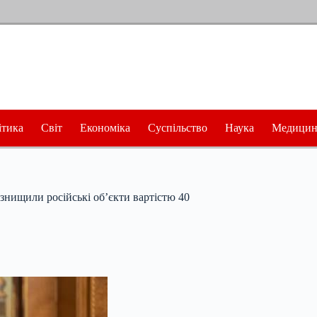
ітика
Світ
Економіка
Суспільство
Наука
Медицин
 знищили російські об’єкти вартістю 40