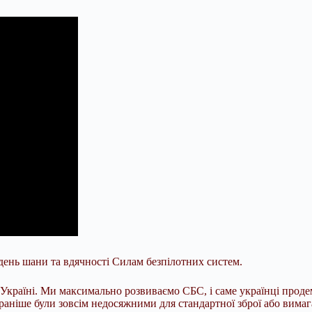
 день шани та вдячності Силам безпілотних систем.
 Україні. Ми максимально розвиваємо СБС, і саме українці продем
раніше були зовсім недосяжними для стандартної зброї або вимаг