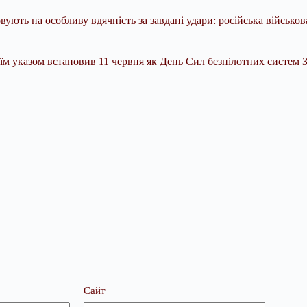
ють на особливу вдячність за завдані удари: російська військова
м указом встановив 11 червня як День Сил безпілотних систем 
Сайт