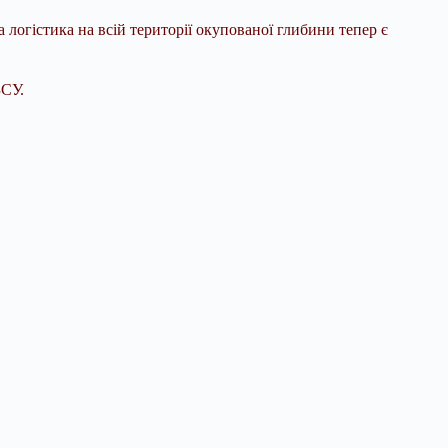
 логістика на всій території окупованої глибини тепер є
ЗСУ.