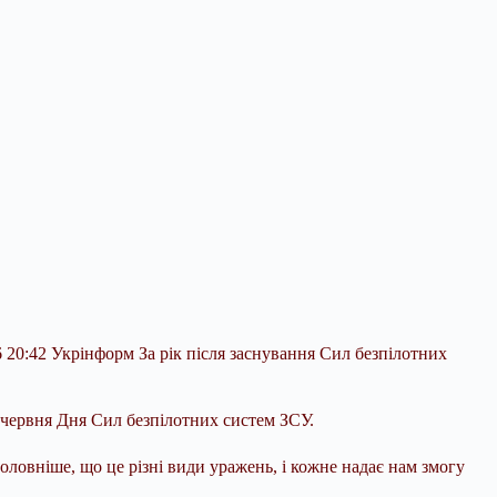
 20:42 Укрінформ За рік після заснування Сил безпілотних
 червня Дня Сил безпілотних систем ЗСУ.
головніше, що це різні види уражень, і кожне надає нам змогу