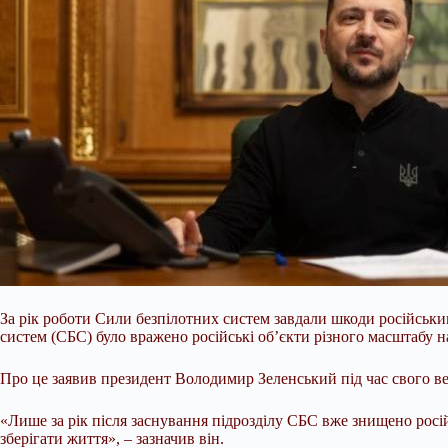
За рік роботи Сили безпілотних систем завдали шкоди російським
систем (СБС) було вражено російські об’єкти різного масштабу н
Про це заявив президент Володимир Зеленський під час свого ве
«Лише за рік після заснування підрозділу СБС вже
знищено росій
зберігати життя», – зазначив він.