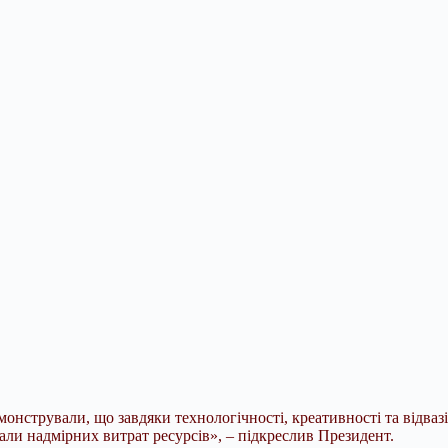
онстрували, що завдяки технологічності, креативності та відвазі
али надмірних витрат ресурсів», – підкреслив Президент.