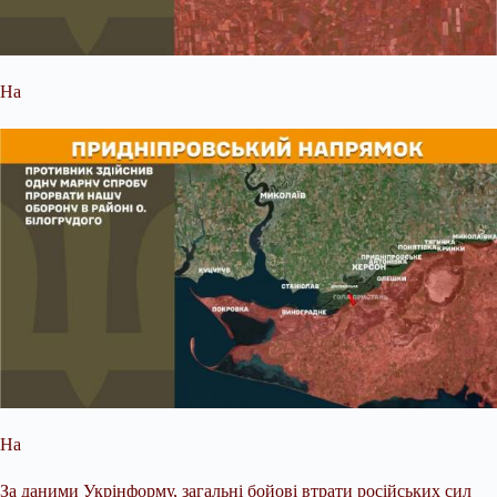
На
На
За даними Укрінформу, загальні бойові втрати російських сил