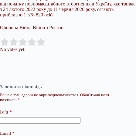
від початку повномасштабного вторгнення в Україну, яке триває
з 24 лютого 2022 року до 11 червня 2026 року, сягають
приблизно 1 378 820 осіб.
Оборона Війна Війна з Росією
Submit Rating
Rate this item:
No votes yet.
Залишити відповідь
Ваша e-mail адреса не оприлюднюватиметься.
Обов’язкові поля
позначені
*
Ім’я
*
Email
*