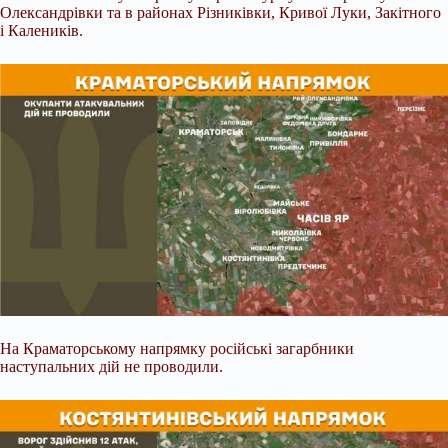
Олександрівки та в районах Різниківки, Кривої Луки, Закітного
і Калеників.
На Краматорському напрямку російські загарбники
наступальних дій не проводили.