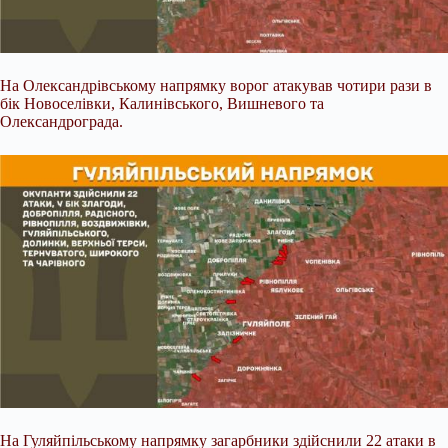
На Олександрівському напрямку ворог атакував чотири рази в
бік Новоселівки, Калинівського, Вишневого та
Олександрограда.
На Гуляйпільському напрямку загарбники здійснили 22 атаки в