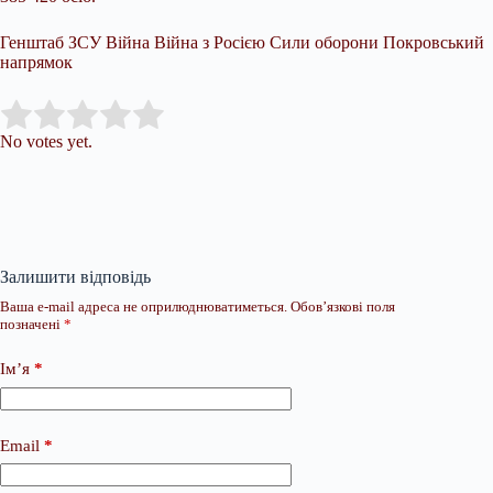
Генштаб ЗСУ Війна Війна з Росією Сили оборони Покровський
напрямок
Submit Rating
Rate this item:
No votes yet.
Залишити відповідь
Ваша e-mail адреса не оприлюднюватиметься.
Обов’язкові поля
позначені
*
Ім’я
*
Email
*