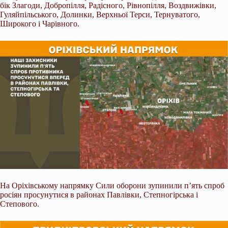
бік Злагоди, Добропілля, Радісного, Рівнопілля, Воздвижівки,
Гуляйпільського, Долинки, Верхньої Терси, Тернуватого,
Широкого і Чарівного.
На Оріхівському напрямку Сили оборони зупинили п’ять спроб
росіян просунутися в районах Павлівки, Степногірська і
Степового.