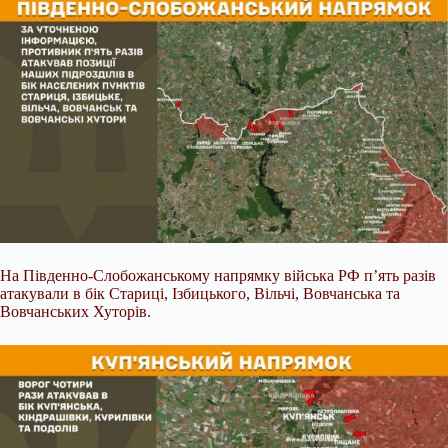
На Південно-Слобожанському напрямку війська РФ п’ять разів
атакували в бік Стариці, Ізбицького, Вільчі, Вовчанська та
Вовчанських Хуторів.