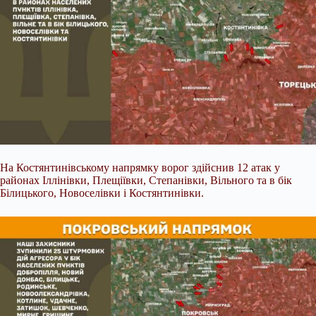
На Костянтинівському напрямку ворог здійснив 12 атак у
районах Іллінівки, Плещіївки, Степанівки, Вільного та в бік
Білицького, Новоселівки і Костянтинівки.