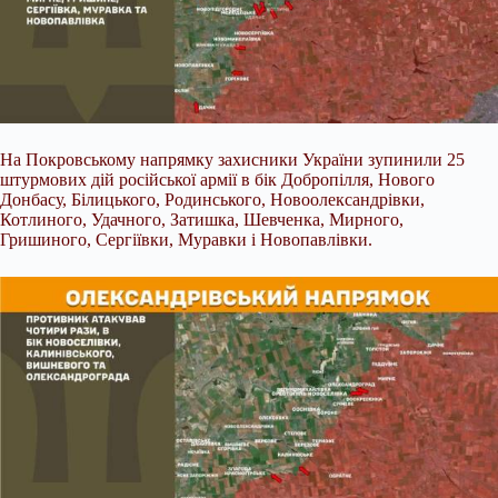
На Покровському напрямку захисники України зупинили 25
штурмових дій російської армії в бік Добропілля, Нового
Донбасу, Білицького, Родинського, Новоолександрівки,
Котлиного, Удачного, Затишка, Шевченка, Мирного,
Гришиного, Сергіївки, Муравки і Новопавлівки.