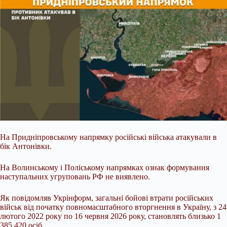
На Придніпровському напрямку російські війська атакували в
бік Антонівки.
На Волинському і Поліському напрямках ознак формування
наступальних угруповань РФ не виявлено.
Як повідомляв Укрінформ, загальні бойові втрати російських
військ від початку повномасштабного вторгнення в Україну, з 24
лютого 2022 року по 16 червня 2026 року, становлять близько 1
385 420 осіб.