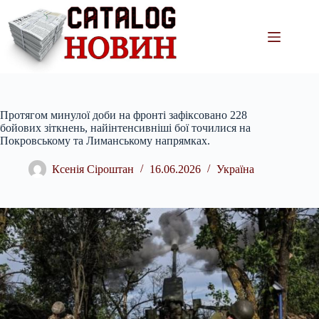
Перейти
до
вмісту
Протягом минулої доби на фронті зафіксовано 228
бойових зіткнень, найінтенсивніші бої точилися на
Покровському та Лиманському напрямках.
Ксенія Сіроштан
16.06.2026
Україна