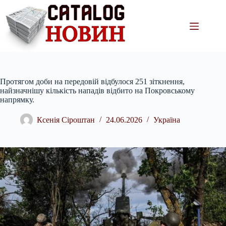
Перейти
до
вмісту
Протягом доби на передовій відбулося 251 зіткнення,
найзначнішу кількість нападів відбито на Покровському
напрямку.
Ксенія Сіроштан
24.06.2026
Україна