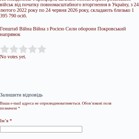
військ від початку повномасштабного вторгнення в Україну, з 24
лютого 2022 року по 24 червня 2026 року, складають близько 1
395 790 осіб.
Генштаб Війна Війна з Росією Сили оборони Покровський
напрямок
Submit Rating
Rate this item:
No votes yet.
Залишити відповідь
Ваша e-mail адреса не оприлюднюватиметься.
Обов’язкові поля
позначені
*
Ім’я
*