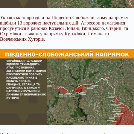
Українські підрозділи на Південно-Слобожанському напрямку
відбили 13 ворожих наступальних дій. Агресори намагалися
просунутися в районах Козачої Лопані, Ізбицького, Стариці та
Охрімівки, а також у напрямку Кутьківки, Лимана та
Вовчанських Хуторів.