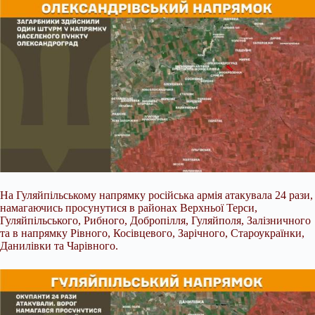
На Гуляйпільському напрямку російська армія атакувала 24 рази,
намагаючись просунутися в районах Верхньої Терси,
Гуляйпільського, Рибного, Добропілля, Гуляйполя, Залізничного
та в напрямку Рівного, Косівцевого, Зарічного, Староукраїнки,
Данилівки та Чарівного.