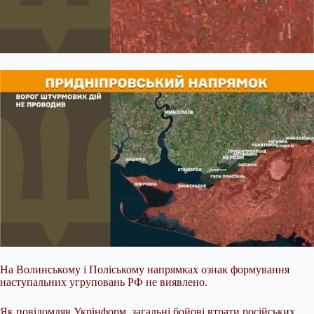
На Волинському і Поліському напрямках ознак формування
наступальних угруповань РФ не виявлено.
Як повідомляв Укрінформ, загальні бойові втрати російських