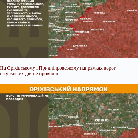
На Оріхівському і Придніпровському напрямках ворог
штурмових дій не проводив.