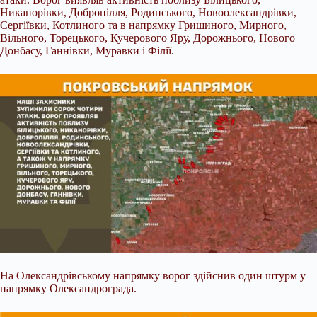
Никанорівки, Добропілля, Родинського, Новоолександрівки,
Сергіївки, Котлиного та в напрямку Гришиного, Мирного,
Вільного, Торецького, Кучерового Яру, Дорожнього, Нового
Донбасу, Ганнівки, Муравки і Філії.
На Олександрівському напрямку ворог здійснив один штурм у
напрямку Олександрограда.