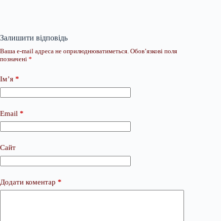
Залишити відповідь
Ваша e-mail адреса не оприлюднюватиметься.
Обов’язкові поля
позначені
*
Ім’я
*
Email
*
Сайт
Додати коментар
*