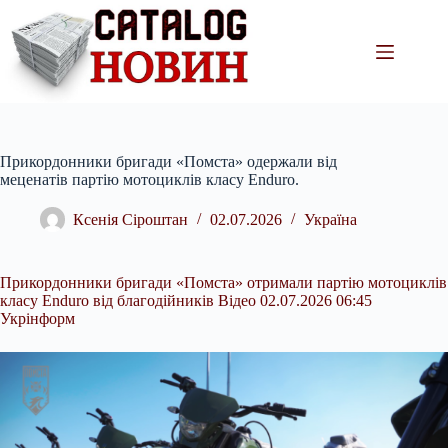
Перейти
до
вмісту
Прикордонники бригади «Помста» одержали від
меценатів партію мотоциклів класу Enduro.
Ксенія Сіроштан
02.07.2026
Україна
Прикордонники бригади «Помста» отримали партію мотоциклів
класу Enduro від благодійників Відео 02.07.2026 06:45
Укрінформ