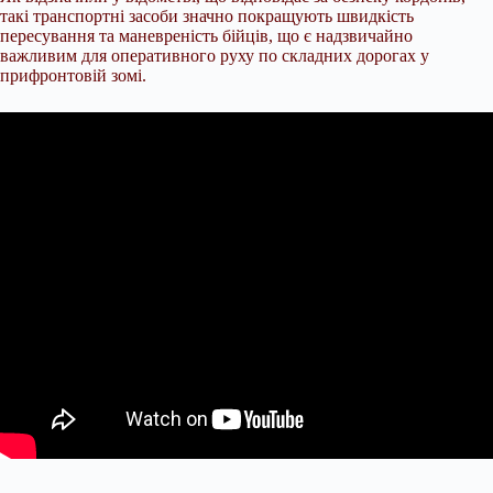
такі транспортні засоби значно покращують швидкість
пересування та маневреність бійців, що є надзвичайно
важливим для оперативного руху по складних дорогах у
прифронтовій зомі.