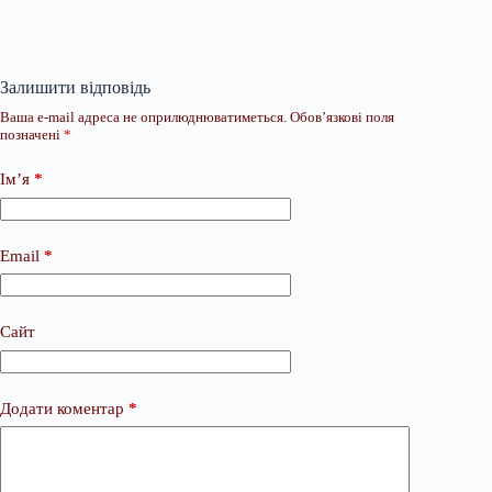
Залишити відповідь
Ваша e-mail адреса не оприлюднюватиметься.
Обов’язкові поля
позначені
*
Ім’я
*
Email
*
Сайт
Додати коментар
*