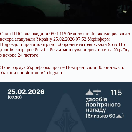
Сили ППО знешкодили 95 зі 115 безпілотників, якими росіяни з
вечора атакували Україну 25.02.2026 07:52 Укрінформ
Підрозділи протиповітряної оборони нейтралізували 95 із 115
дронів, котрі російські війська застосували для атаки на Україну
з вечора 24 лютого.
Як інформує Укрінформ, про це Повітряні сили Збройних сил
України сповістили в Telegram.