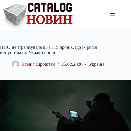
Перейти
до
вмісту
ППО нейтралізувала 95 з 115 дронів, що їх росія
випустила по Україні вночі
Ксенія Сіроштан
25.02.2026
Україна