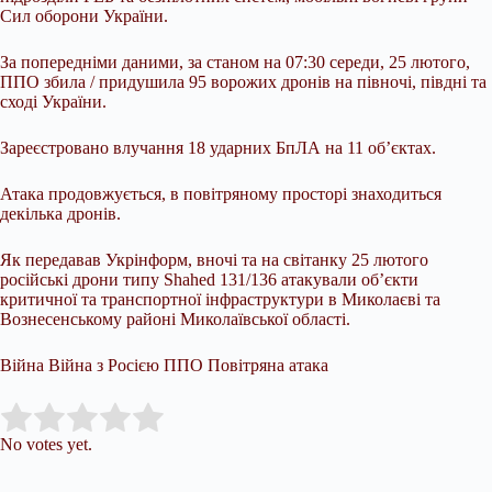
Сил оборони України.
За попередніми даними, за станом на 07:30 середи, 25 лютого,
ППО збила / придушила 95 ворожих дронів на півночі, півдні та
сході України.
Зареєстровано влучання 18 ударних БпЛА на 11 об’єктах.
Атака продовжується, в повітряному просторі знаходиться
декілька дронів.
Як передавав Укрінформ, вночі та на світанку 25 лютого
російські дрони типу Shahed 131/136 атакували об’єкти
критичної та транспортної інфраструктури в Миколаєві та
Вознесенському районі Миколаївської області.
Війна Війна з Росією ППО Повітряна атака
Submit Rating
Rate this item:
No votes yet.