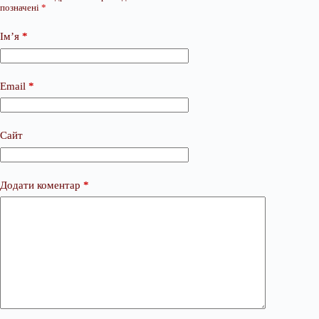
позначені
*
Ім’я
*
Email
*
Сайт
Додати коментар
*