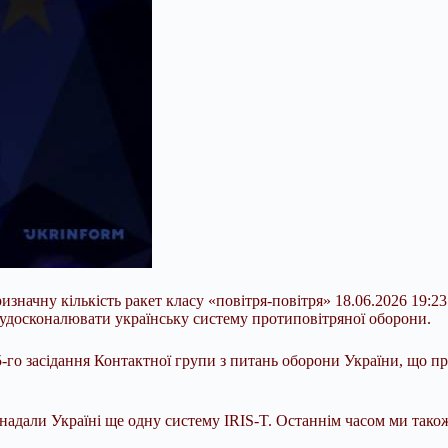
значну кількість ракет класу «повітря-повітря» 18.06.2026 19:2
ь удосконалювати українську систему протиповітряної оборони.
-го засідання Контактної групи з питань оборони України, що п
дали Україні ще одну систему IRIS-T. Останнім часом ми тако