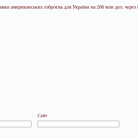
вки американських озброєнь для України на 200 млн дол. через 
Сайт