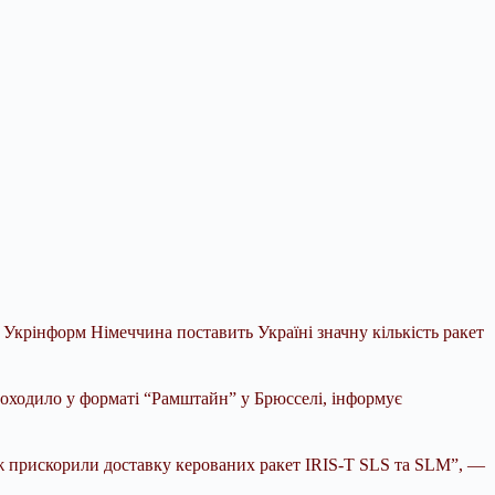
3 Укрінформ Німеччина поставить Україні значну кількість ракет
роходило у форматі “Рамштайн” у Брюсселі, інформує
ж прискорили доставку керованих ракет IRIS-T SLS та SLM”, —