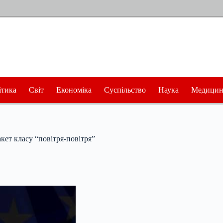
ітика
Світ
Економіка
Суспільство
Наука
Медицин
кет класу “повітря-повітря”