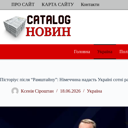
Перейти
ПРО САЙТ
КАРТА САЙТУ
Контакти
до
вмісту
Головна
Україна
Пол
Пісторіус після “Рамштайну”: Німеччина надасть Україні сотні ра
Ксенія Сіроштан
18.06.2026
Україна