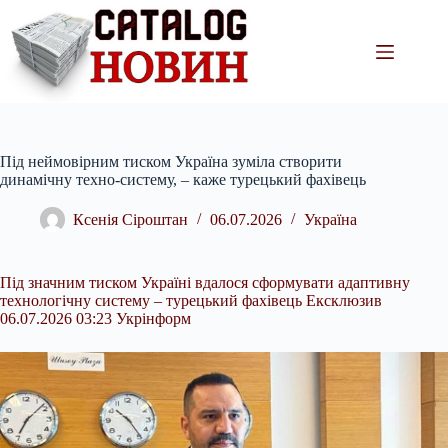
Перейти
до
вмісту
Під неймовірним тиском Україна зуміла створити
динамічну техно-систему, – каже турецький фахівець
Ксенія Сіроштан
06.07.2026
Україна
Під значним тиском Україні вдалося сформувати адаптивну
технологічну систему – турецький фахівець Ексклюзив
06.07.2026 03:23 Укрінформ