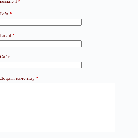
позначені
*
Ім’я
*
Email
*
Сайт
Додати коментар
*