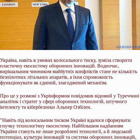
Україна, навіть в умовах колосального тиску, зуміла створити
пластичну екосистему оборонних інновацій. Водночас,
вирішальним чинником майбутніх конфліктів стане не кількість
безпілотних літальних апаратів, а їхня спроможність
функціонувати як єдиний, злагоджений механізм.
Про це у розмові з Укрінформом повідомив відомий у Туреччині
аналітик і стратег у сфері
оборонних технологій, штучного
інтелекту та кібербезпеки Альпер Озбілен.
"Навіть під колосальним тиском Україні вдалося сформувати
гнучку технологічну екосистему. Найбільшим надбанням
України стануть не лише розроблені технології, а й людський
потенціал, культура інновацій та система оборонних інновацій,