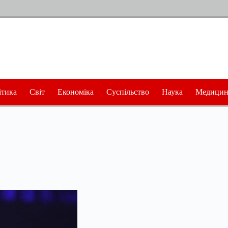
ітика
Світ
Економіка
Суспільство
Наука
Медицин