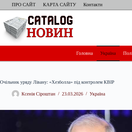
Перейти
ПРО САЙТ
КАРТА САЙТУ
Контакти
до
вмісту
Головна
Україна
Пол
Очільник уряду Лівану: «Хезболла» під контролем КВІР
Ксенія Сіроштан
23.03.2026
Україна