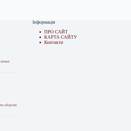
Інформація
ПРО САЙТ
КАРТА САЙТУ
Контакти
 нічної
тва оборони