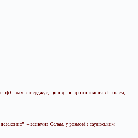
ваф Салам, стверджує, що під час протистояння з Ізраїлем,
 незаконно", –
зазначив Салам. у розмові з саудівським