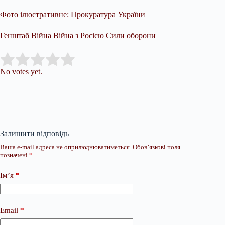
Фото ілюстративне: Прокуратура України
Генштаб Війна Війна з Росією Сили оборони
Submit Rating
Rate this item:
No votes yet.
Залишити відповідь
Ваша e-mail адреса не оприлюднюватиметься.
Обов’язкові поля
позначені
*
Ім’я
*
Email
*