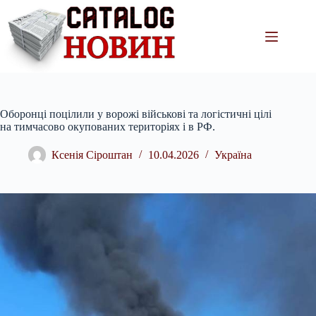
Перейти
до
вмісту
Оборонці поцілили у ворожі військові та логістичні цілі
на тимчасово окупованих територіях і в РФ.
Ксенія Сіроштан
10.04.2026
Україна