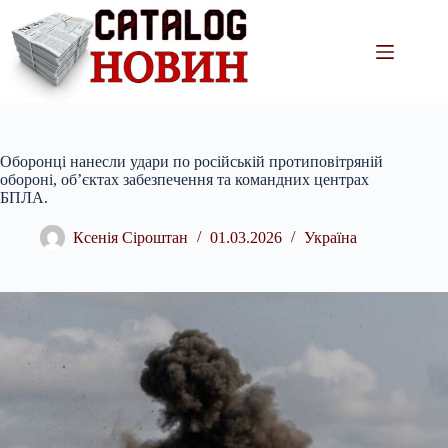
Перейти
до
вмісту
Оборонці нанесли удари по російській протиповітряній
обороні, об’єктах забезпечення та командних центрах
БПЛА.
Ксенія Сіроштан
01.03.2026
Україна