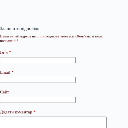
Залишити відповідь
Ваша e-mail адреса не оприлюднюватиметься.
Обов’язкові поля
позначені
*
Ім’я
*
Email
*
Сайт
Додати коментар
*