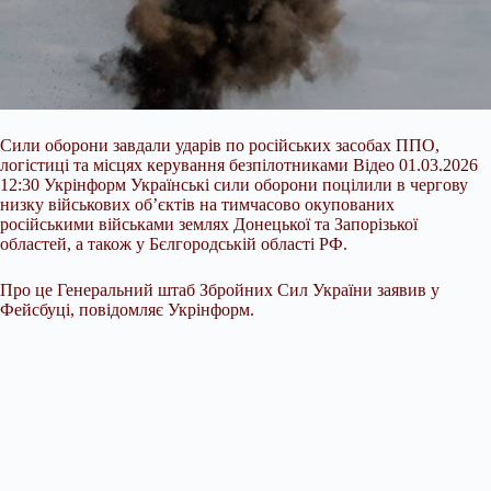
Сили оборони завдали ударів по російських засобах ППО,
логістиці та місцях керування безпілотниками Відео 01.03.2026
12:30 Укрінформ Українські сили оборони поцілили в чергову
низку військових об’єктів на тимчасово окупованих
російськими військами землях Донецької та Запорізької
областей, а також у Бєлгородській області РФ.
Про це Генеральний штаб Збройних Сил України заявив у
Фейсбуці, повідомляє Укрінформ.