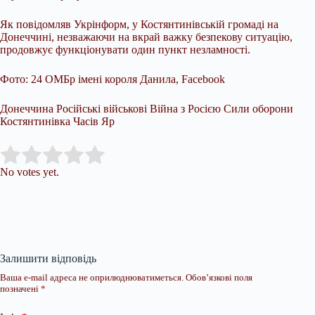
Як повідомляв Укрінформ, у Костянтинівській громаді на
Донеччині, незважаючи на вкрай важку безпекову ситуацію,
продовжує функціонувати один пункт незламності.
Фото: 24 ОМБр імені короля Данила, Facebook
Донеччина Російські військові Війна з Росією Сили оборони
Костянтинівка Часів Яр
Submit Rating
Rate this item:
No votes yet.
Залишити відповідь
Ваша e-mail адреса не оприлюднюватиметься.
Обов’язкові поля
позначені
*