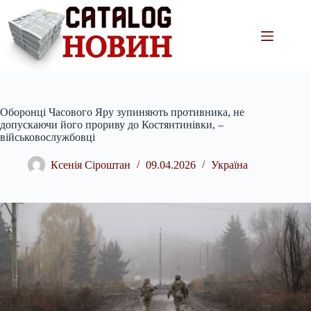
Перейти
до
вмісту
Оборонці Часового Яру зупиняють противника, не
допускаючи його прориву до Костянтинівки, –
військовослужбовці
Ксенія Сіроштан
09.04.2026
Україна