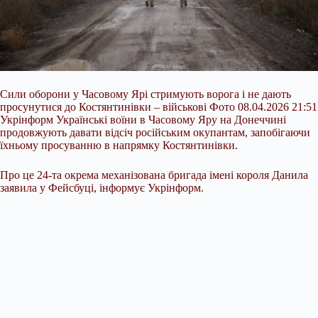
Сили оборони у Часовому Ярі стримують ворога і не дають
просунутися до Костянтинівки – військові Фото 08.04.2026 21:51
Укрінформ Українські воїни в Часовому Яру на Донеччині
продовжують давати відсіч російським окупантам, запобігаючи
їхньому просуванню в напрямку Костянтинівки.
Про це 24-та окрема механізована бригада імені короля Данила
заявила у Фейсбуці, інформує Укрінформ.