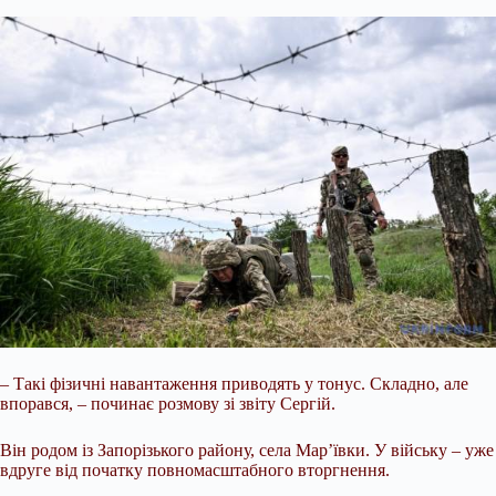
– Такі фізичні навантаження приводять у тонус. Складно, але
впорався, – починає розмову зі звіту Сергій.
Він родом із Запорізького району, села Мар’ївки. У війську – уже
вдруге від початку повномасштабного вторгнення.