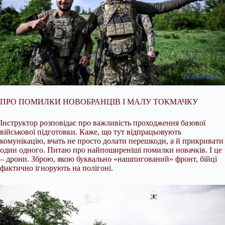
ПРО ПОМИЛКИ НОВОБРАНЦІВ І МАЛУ ТОКМАЧКУ
Інструктор розповідає про важливість проходження базової
військової підготовки. Каже, що тут відпрацьовують
комунікацію, вчать не просто долати перешкоди, а й прикривати
один одного. Питаю про найпоширеніші помилки новачків. І це
– дрони. Зброю, якою буквально «нашпигований» фронт, бійці
фактично ігнорують на полігоні.