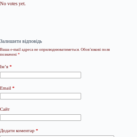
No votes yet.
Залишити відповідь
Ваша e-mail адреса не оприлюднюватиметься.
Обов’язкові поля
позначені
*
Ім’я
*
Email
*
Сайт
Додати коментар
*