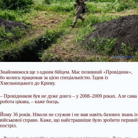
Знайомимося ще з одним бійцем. Має позивний «Провідник»,
бо колись працював за цією спеціальністю. Їздив із
Хмельницького до Криму.
– Провідником був не дуже довго – у 2008–2009 роках. Але сама
робота цікава, – каже боєць.
Йому 36 років. Ніколи не служив і не мав навіть базових знань із
військової справи. Каже, що найстрашніше було зробити перший
постріл.