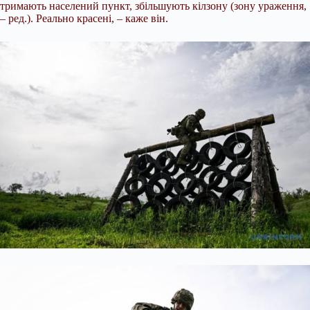
тримають населений пункт, збільшують кілзону (зону ураження,
– ред.). Реально красені, – каже він.