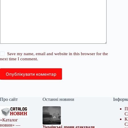
Save my name, email and website in this browser for the
next time I comment.
Опублікувати коментар
Про сайт
Останні новини
Інформ
П
С
К
«Каталог
С
новин» —
Українські дрони атакували