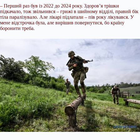
– Перший раз був із 2022 до 2024 року. Здоров’я трішки
підкачало, тож звільнився – грижі в шийному відділі, правий бік
тіла паралізувало. Але лікарі підлатали – пів року лікувався. У
мене відстрочка була, але вирішив повернутися, бо країну
боронити треба.