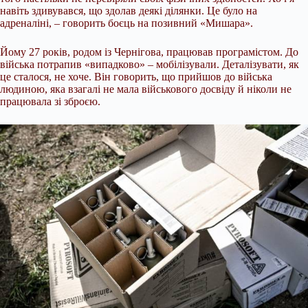
навіть здивувався, що здолав деякі ділянки. Це було на
адреналіні, – говорить боєць на позивний «Мишара».
Йому 27 років, родом із Чернігова, працював програмістом. До
війська потрапив «випадково» – мобілізували. Деталізувати, як
це сталося, не хоче. Він говорить, що прийшов до війська
людиною, яка взагалі не мала військового досвіду й ніколи не
працювала зі зброєю.