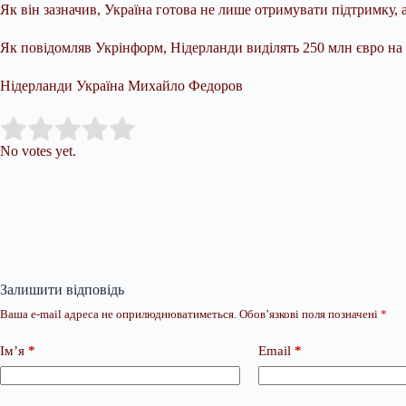
Як він зазначив, Україна готова не лише отримувати підтримку, 
Як повідомляв Укрінформ, Нідерланди виділять 250 млн євро на 
Нідерланди Україна Михайло Федоров
Submit Rating
Rate this item:
No votes yet.
Залишити відповідь
Ваша e-mail адреса не оприлюднюватиметься.
Обов’язкові поля позначені
*
Ім’я
*
Email
*