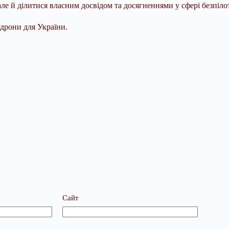
але й ділитися власним досвідом та досягненнями у сфері безпіло
дрони для України.
Сайт