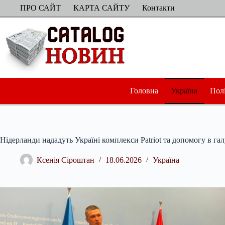
Перейти
ПРО САЙТ
КАРТА САЙТУ
Контакти
до
вмісту
Головна
Україна
Пол
Нідерланди нададуть Україні комплекси Patriot та допомогу в га
Ксенія Сіроштан
18.06.2026
Україна