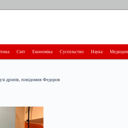
ітика
Світ
Економіка
Суспільство
Наука
Медицин
лузі дронів, повідомив Федоров