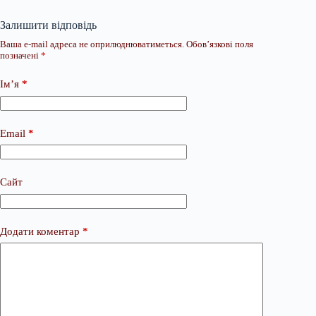
Залишити відповідь
Ваша e-mail адреса не оприлюднюватиметься.
Обов’язкові поля
позначені
*
Ім’я
*
Email
*
Сайт
Додати коментар
*