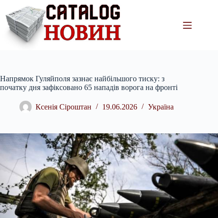
Перейти
до
вмісту
Напрямок Гуляйполя зазнає найбільшого тиску: з
початку дня зафіксовано 65 нападів ворога на фронті
Ксенія Сіроштан
19.06.2026
Україна