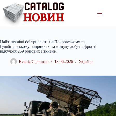
Перейти
до
вмісту
Найзапекліші бої тривають на Покровському та
Гуляйпільському напрямках: за минулу добу на фронті
відбулося 259 бойових зіткнень.
Ксенія Сіроштан
18.06.2026
Україна