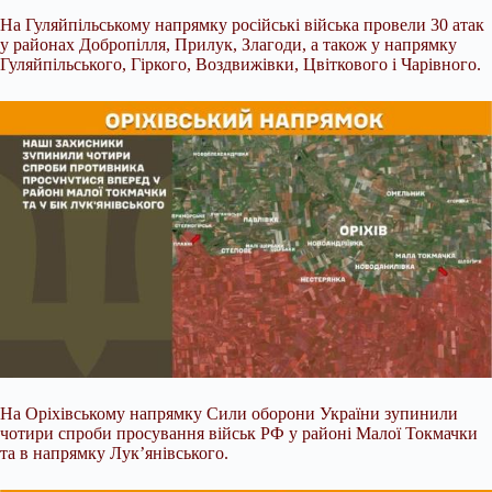
На Гуляйпільському напрямку російські війська провели 30 атак
у районах Добропілля, Прилук, Злагоди, а також у напрямку
Гуляйпільського, Гіркого, Воздвижівки, Цвіткового і Чарівного.
На Оріхівському напрямку Сили оборони України зупинили
чотири спроби просування військ РФ у районі Малої Токмачки
та в напрямку Лук’янівського.