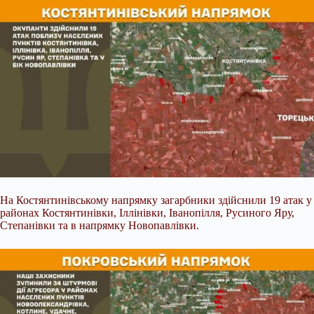
На Костянтинівському напрямку загарбники здійснили 19 атак у
районах Костянтинівки, Іллінівки, Іванопілля, Русиного Яру,
Степанівки та в напрямку Новопавлівки.