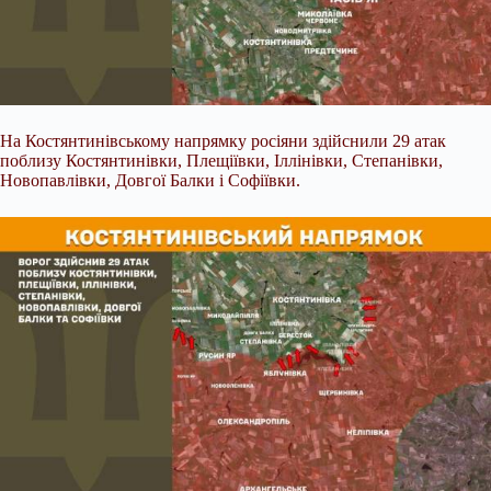
На Костянтинівському напрямку росіяни здійснили 29 атак
поблизу Костянтинівки, Плещіївки, Іллінівки, Степанівки,
Новопавлівки, Довгої Балки і Софіївки.