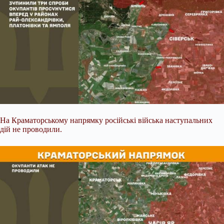
На Краматорському напрямку російські війська наступальних
дій не проводили.