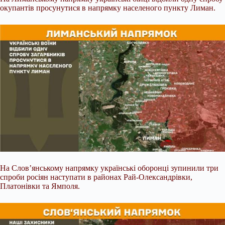
окупантів просунутися в напрямку населеного пункту Лиман.
На Слов’янському напрямку українські оборонці зупинили три
спроби росіян наступати в районах Рай-Олександрівки,
Платонівки та Ямполя.