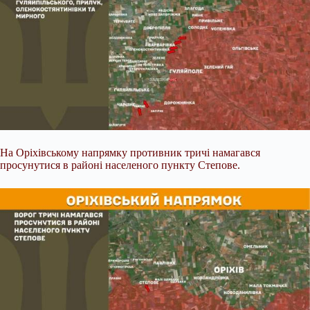
На Оріхівському напрямку противник тричі намагався
просунутися в районі населеного пункту Степове.