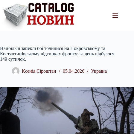
Перейти
до
вмісту
Найбільш запеклі бої точилися на Покровському та
Костянтинівському відтинках фронту; за день відбулося
149 сутичок.
Ксенія Сіроштан
05.04.2026
Україна