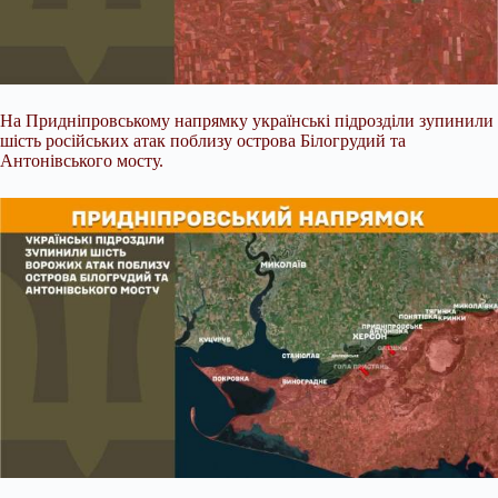
На Придніпровському напрямку українські підрозділи зупинили
шість російських атак поблизу острова Білогрудий та
Антонівського мосту.