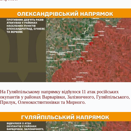
На Гуляйпільському напрямку відбулося 11 атак російських
окупантів у районах Варварівки, Залізничного, Гуляйпільського,
Прилук, Оленокостянтинівки та Мирного.