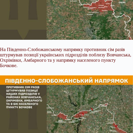
На Південно-Слобожанському напрямку противник сім разів
штурмував позиції українських підрозділів поблизу Вовчанська,
Охрімівки, Амбарного та у напрямку населеного пункту
Бочкове.