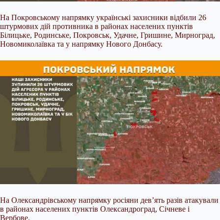
На Покровському напрямку українські захисники відбили 26
штурмових дій противника в районах населених пунктів
Білицьке, Родинське, Покровськ, Удачне, Гришине, Мирноград,
Новомиколаївка та у напрямку Нового Донбасу.
На Олександрівському напрямку росіяни дев’ять разів атакували
в районах населених пунктів Олександроград, Січневе і
Вербове.